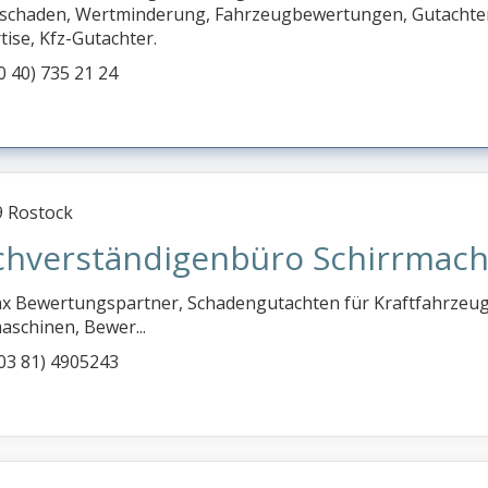
schaden, Wertminderung, Fahrzeugbewertungen, Gutachte
tise, Kfz-Gutachter.
(0 40) 735 21 24
 Rostock
chverständigenbüro Schirrmach
ax Bewertungspartner, Schadengutachten für Kraftfahrzeug
schinen, Bewer...
 (03 81) 4905243