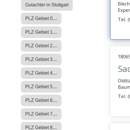
Blech
Gutachter in Stuttgart
Exper
PLZ Gebiet 0....
Tel.: 
PLZ Gebiet 1....
PLZ Gebiet 2....
18069
PLZ Gebiet 3....
Sa
PLZ Gebiet 4....
Oldit
Bauma
PLZ Gebiet 5....
Tel.:
PLZ Gebiet 6....
PLZ Gebiet 7....
PLZ Gebiet 8....