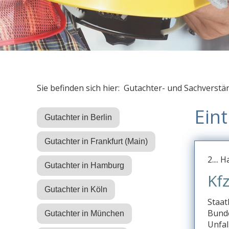
Sie befinden sich hier: Gutachter- und Sachverstä
Ein
Gutachter in Berlin
Gutachter in Frankfurt (Main)
2....
Gutachter in Hamburg
Kfz
Gutachter in Köln
Staat
Bunde
Gutachter in München
Unfal