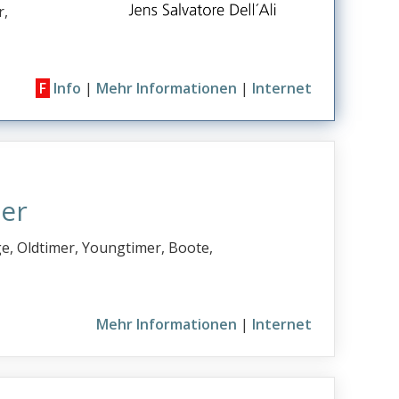
r,
F
Info
|
Mehr Informationen
|
Internet
er
e, Oldtimer, Youngtimer, Boote,
Mehr Informationen
|
Internet