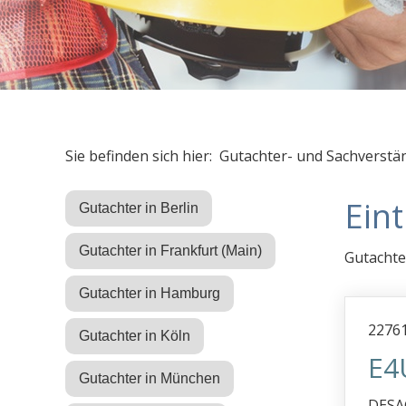
Sie befinden sich hier: Gutachter- und Sachverstä
Ein
Gutachter in Berlin
Gutachter in Frankfurt (Main)
Gutachte
Gutachter in Hamburg
2276
Gutachter in Köln
E4
Gutachter in München
DESAG