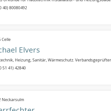
 (0 40) 80080492
 Celle
chael Elvers
echnik, Heizung, Sanitär, Wärmeschutz. Verbandsgeprüfter 
(0 51 41) 42840
2 Neckarsulm
errfechter