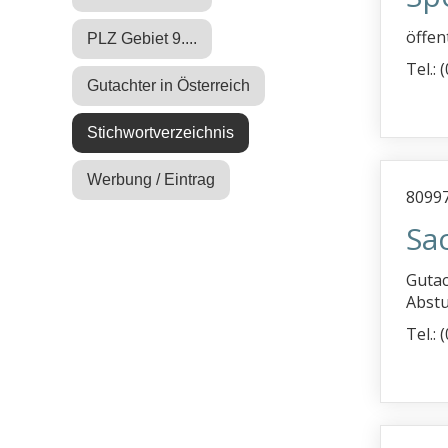
öffen
PLZ Gebiet 9....
Tel.:
Gutachter in Österreich
Stichwortverzeichnis
Werbung / Eintrag
8099
Sa
Gutac
Abstu
Tel.: