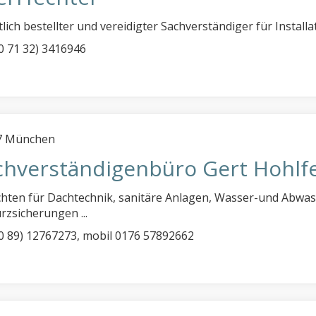
tlich bestellter und vereidigter Sachverständiger für Instal
 (0 71 32) 3416946
7 München
chverständigenbüro Gert Hohlf
hten für Dachtechnik, sanitäre Anlagen, Wasser-und Abwas
rzsicherungen ...
 (0 89) 12767273, mobil 0176 57892662