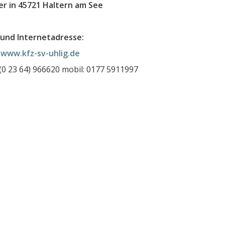
r in 45721 Haltern am See
und Internetadresse:
:
www.kfz-sv-uhlig.de
 (0 23 64) 966620 mobil: 0177 5911997