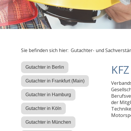
Sie befinden sich hier: Gutachter- und Sachverstä
KFZ
Gutachter in Berlin
Gutachter in Frankfurt (Main)
Verbands
Gesellsc
Gutachter in Hamburg
Berufsve
der Mitg
Technike
Gutachter in Köln
Motorspo
Gutachter in München