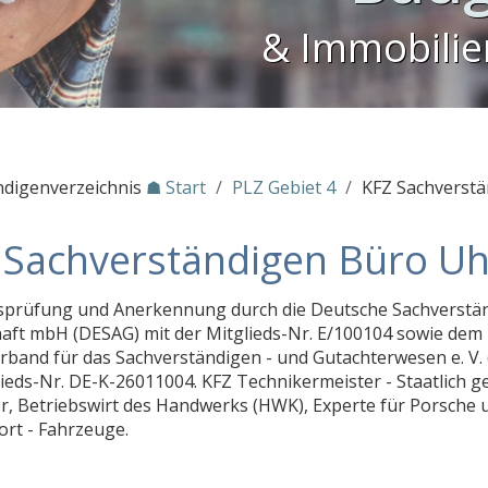
& Immobili
ndigenverzeichnis
☗ Start
/
PLZ Gebiet 4
/
KFZ Sachverstä
 Sachverständigen Büro Uh
prüfung und Anerkennung durch die Deutsche Sachverstä
haft mbH (DESAG) mit der Mitglieds-Nr. E/100104 sowie dem
rband für das Sachverständigen - und Gutachterwesen e. V. 
lieds-Nr. DE-K-26011004. KFZ Technikermeister - Staatlich g
r, Betriebswirt des Handwerks (HWK), Experte für Porsche 
rt - Fahrzeuge.