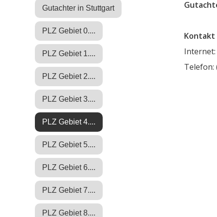
Gutachte
Gutachter in Stuttgart
PLZ Gebiet 0....
Kontakt 
Internet
PLZ Gebiet 1....
Telefon:
PLZ Gebiet 2....
PLZ Gebiet 3....
PLZ Gebiet 4....
PLZ Gebiet 5....
PLZ Gebiet 6....
PLZ Gebiet 7....
PLZ Gebiet 8....