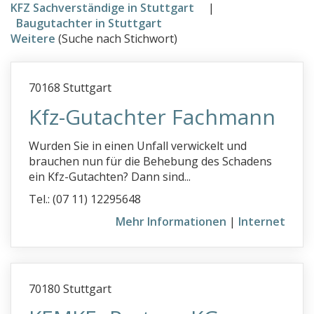
KFZ Sachverständige in Stuttgart
|
Baugutachter
Baugutachter in Stuttgart
Weitere
(Suche nach Stichwort)
Immobilienbewertung
Info
70168 Stuttgart
Ihr Eintrag
Kfz-Gutachter Fachmann
Wurden Sie in einen Unfall verwickelt und
brauchen nun für die Behebung des Schadens
ein Kfz-Gutachten? Dann sind...
Tel.: (07 11) 12295648
Mehr Informationen
|
Internet
70180 Stuttgart