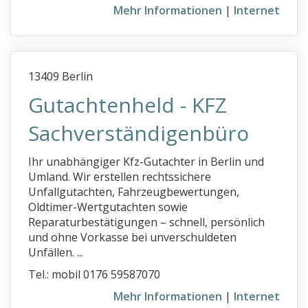
Mehr Informationen
|
Internet
13409 Berlin
Gutachtenheld - KFZ
Sachverständigenbüro
Ihr unabhängiger Kfz-Gutachter in Berlin und
Umland. Wir erstellen rechtssichere
Unfallgutachten, Fahrzeugbewertungen,
Oldtimer-Wertgutachten sowie
Reparaturbestätigungen – schnell, persönlich
und ohne Vorkasse bei unverschuldeten
Unfällen. ...
Tel.: mobil 0176 59587070
Mehr Informationen
|
Internet