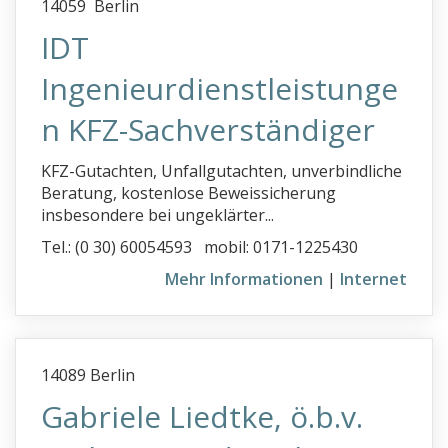
14059 Berlin
IDT
Ingenieurdienstleistunge
n KFZ-Sachverständiger
KFZ-Gutachten, Unfallgutachten, unverbindliche
Beratung, kostenlose Beweissicherung
insbesondere bei ungeklärter...
Tel.: (0 30) 60054593 mobil: 0171-1225430
Mehr Informationen
|
Internet
14089 Berlin
Gabriele Liedtke, ö.b.v.