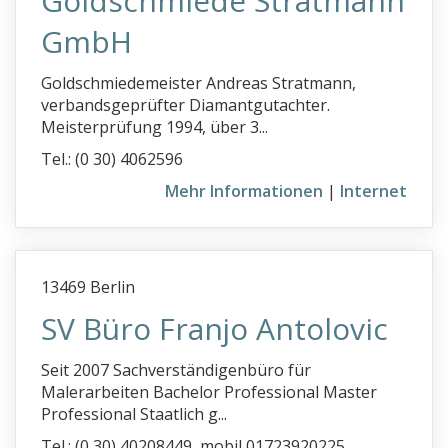
Goldschmiede Stratmann
GmbH
Goldschmiedemeister Andreas Stratmann,
verbandsgeprüfter Diamantgutachter.
Meisterprüfung 1994, über 3...
Tel.: (0 30) 4062596
Mehr Informationen
|
Internet
13469 Berlin
SV Büro Franjo Antolovic
Seit 2007 Sachverständigenbüro für
Malerarbeiten Bachelor Professional Master
Professional Staatlich g...
Tel.: (0 30) 40208449, mobil 01723920225