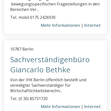
bewegungsspezifischen Fragestellungen in den
Bereichen Ver...
Tel.: mobil 0175 2426930
Mehr Informationen
|
Internet
10787 Berlin
Sachverständigenbüro
Giancarlo Bethke
Von der IHK Berlin öffentlich bestellt und
vereidigter Sachverständiger für
Wirtschaftlichkeitsberechn...
Tel.: (0 30) 85731720
Mehr Informationen
|
Internet