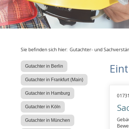
Sie befinden sich hier: Gutachter- und Sachverstä
Ein
Gutachter in Berlin
Gutachter in Frankfurt (Main)
Gutachter in Hamburg
01731
Sa
Gutachter in Köln
Gebäu
Gutachter in München
Bewei