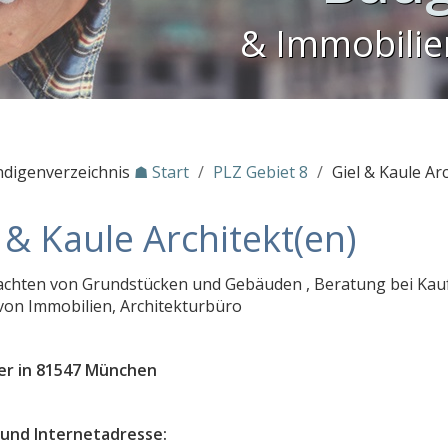
& Immobili
ndigenverzeichnis
☗ Start
/
PLZ Gebiet 8
/
Giel & Kaule Ar
 & Kaule Architekt(en)
chten von Grundstücken und Gebäuden , Beratung bei Kau
von Immobilien, Architekturbüro
er in 81547 München
und Internetadresse: