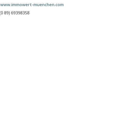
:
www.immowert-muenchen.com
 (0 89) 69398358