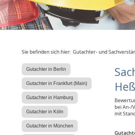
Sie befinden sich hier: Gutachter- und Sachverstä
Sac
Gutachter in Berlin
Heß
Gutachter in Frankfurt (Main)
Gutachter in Hamburg
Bewertun
bei An-/
Gutachter in Köln
mit Stan
Gutachter in München
Gutachte