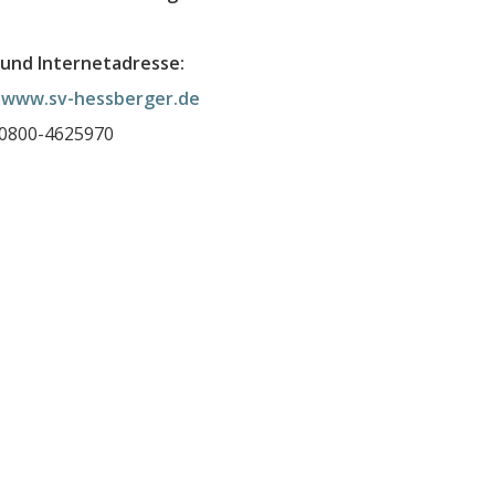
und Internetadresse:
:
www.sv-hessberger.de
 0800-4625970