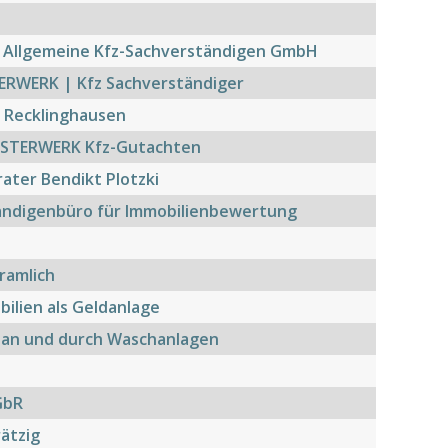
| Allgemeine Kfz-Sachverständigen GmbH
ERWERK | Kfz Sachverständiger
 Recklinghausen
EISTERWERK Kfz-Gutachten
ater Bendikt Plotzki
ändigenbüro für Immobilienbewertung
ramlich
ilien als Geldanlage
 an und durch Waschanlagen
GbR
rätzig