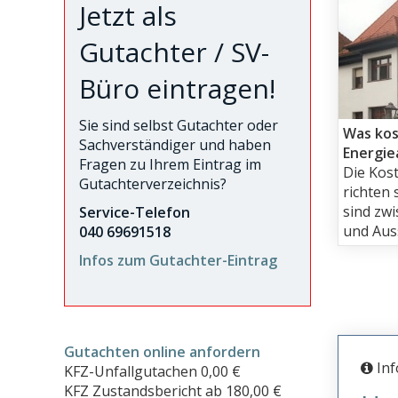
Jetzt als
Gutachter / SV-
Büro eintragen!
Sie sind selbst Gutachter oder
Was kos
Sachverständiger und haben
Energie
Fragen zu Ihrem Eintrag im
Die Kos
Gutachterverzeichnis?
richten
sind zw
Service-Telefon
und Auss
040 69691518
Infos zum Gutachter-Eintrag
Gutachten online anfordern
Inf
KFZ-Unfallgutachen 0,00 €
KFZ Zustandsbericht ab 180,00 €