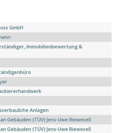
Kloss GmbH
mann
erständiger, Immobilienbewertung &
ständigenbüro
yer
Lackiererhandwerk
sserbauliche Anlagen
 an Gebäuden (TÜV) Jens-Uwe Riewesell
 an Gebäuden (TÜV) Jens-Uwe Riewesell