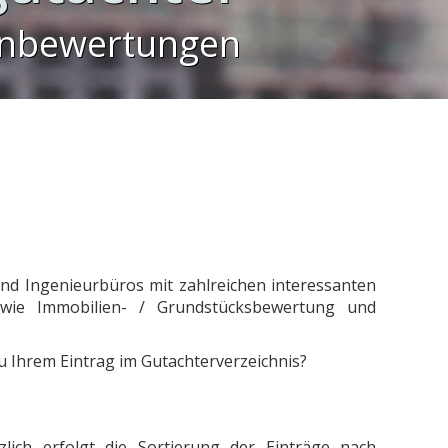
enbewertungen
und Ingenieurbüros mit zahlreichen interessanten
wie Immobilien- / Grundstücksbewertung und
u Ihrem Eintrag im Gutachterverzeichnis?
zlich erfolgt die Sortierung der Einträge nach