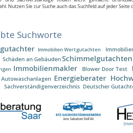
ahl. Nutzen Sie zur Suche auch das Suchfeld auf jeder Seite
ebte Suchworte
gutachter
Immobilie
Immobilien Wertgutachten
Schimmelgutachten
Schäden an Gebäuden
Immobilienmakler
Blower Door Test
ngen
Energieberater
Hochw
Autowaschanlagen
Sachverständigenverzeichnis
Deutscher Gutacht