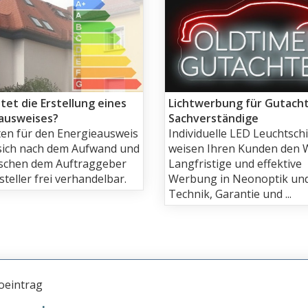
tet die Erstellung eines
Lichtwerbung für Gutach
ausweises?
Sachverständige
ten für den Energieausweis
Individuelle LED Leuchtschi
 sich nach dem Aufwand und
weisen Ihren Kunden den 
ischen dem Auftraggeber
Langfristige und effektive
teller frei verhandelbar.
Werbung in Neonoptik un
Technik, Garantie und ...
oeintrag