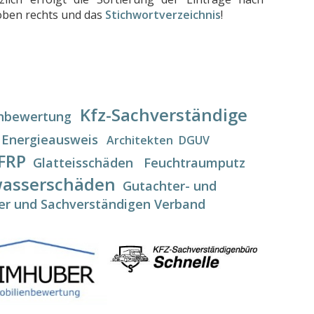
 oben rechts und das
Stichwortverzeichnis
!
Kfz-Sachverständige
nbewertung
Energieausweis
Architekten
DGUV
FRP
Glatteisschäden
Feuchtraumputz
asserschäden
Gutachter- und
er und Sachverständigen Verband