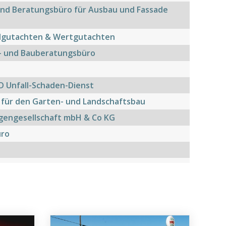
 und Beratungsbüro für Ausbau und Fassade
allgutachten & Wertgutachten
- und Bauberatungsbüro
 Unfall-Schaden-Dienst
 für den Garten- und Landschaftsbau
igengesellschaft mbH & Co KG
üro