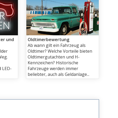
ter und
Oldtimerbewertung
Ab wann gilt ein Fahrzeug als
lder
Oldtimer? Welche Vorteile bieten
Weg.
Oldtimergutachten und H-
Kennzeichen? Historische
d LED-
Fahrzeuge werden immer
beliebter, auch als Geldanlage...