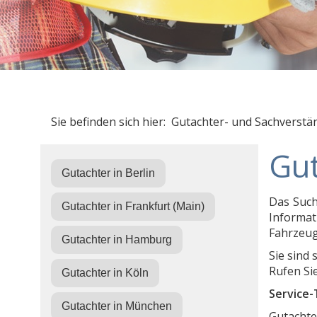
Sie befinden sich hier: Gutachter- und Sachverstä
Gut
Gutachter in Berlin
Das Such
Gutachter in Frankfurt (Main)
Informa
Fahrzeu
Gutachter in Hamburg
Sie sind
Rufen Sie
Gutachter in Köln
Service-
Gutachter in München
Gutachte