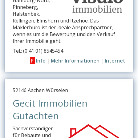
Hamburg-Nord,
Pinneberg,
Halstenbek,
Rellingen, Elmshorn und Itzehoe. Das
Maklerbüro ist der ideale Ansprechpartner,
wenn es um die Bewertung und den Verkauf
Ihrer Immobilie geht.
Tel.: (0 41 01) 8545454
F
Info
|
Mehr Informationen
|
Internet
52146 Aachen Würselen
Gecit Immobilien
Gutachten
Sachverständiger
für Bebaute und