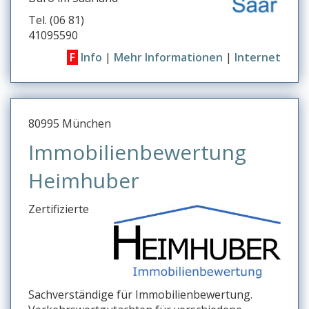
Tel. (06 81)
41095590
F
Info
|
Mehr Informationen
|
Internet
80995 München
Immobilienbewertung
Heimhuber
Zertifizierte
Sachverständige für Immobilienbewertung.