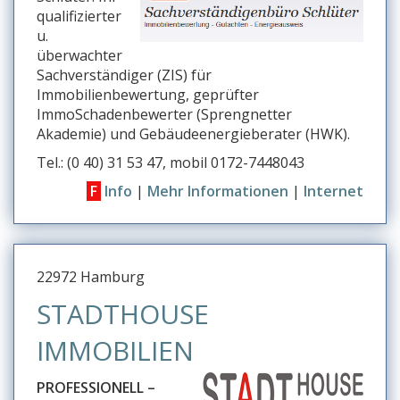
qualifizierter
u.
überwachter
Sachverständiger (ZIS) für
Immobilienbewertung, geprüfter
ImmoSchadenbewerter (Sprengnetter
Akademie) und Gebäudeenergieberater (HWK).
Tel.: (0 40) 31 53 47, mobil 0172-7448043
F
Info
|
Mehr Informationen
|
Internet
22972 Hamburg
STADTHOUSE
IMMOBILIEN
PROFESSIONELL –