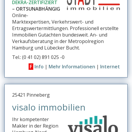
DEKRA-ZERTIFIZIERT
– ORTSUNABHÄNGIG
Online-
Marktexpertisen, Verkehrswert- und
Ertragswertermittlungen. Professionell erstellte
Immobilien Gutachten bundesweit. An- und
Verkaufsberatung in der Metropolregion
Hamburg und Lübecker Bucht.
Tel.: (0 41 02) 891 025 -0
F
Info
|
Mehr Informationen
|
Internet
25421 Pinneberg
visalo immobilien
Ihr kompetenter
Makler in der Region