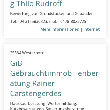
g Thilo Rudroff
Bewertung von Grundstücken und Gebäuden.
Tel.: (04 31) 5836823, mobil 0178-8023725
Mehr Informationen
|
Internet
25364 Westerhorn
GiB
Gebrauchtimmobilienber
atung Rainer
Carstengerdes
Hauskaufberatung, Wertermittlung,
Kurzbewertungen, Sanierungsberatung,