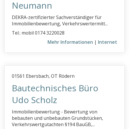
Neumann
DEKRA-zertifizierter Sachverständiger für
Immobilienbewertung, Verkehrswertermitt...
Tel.: mobil 0174 3220028
Mehr Informationen
|
Internet
01561 Ebersbach, OT Rödern
Bautechnisches Büro
Udo Scholz
Immobilienbewertung - Bewertung von
bebauten und unbebauten Grundstücken,
Verkehrswertgutachten §194 BauGB,...