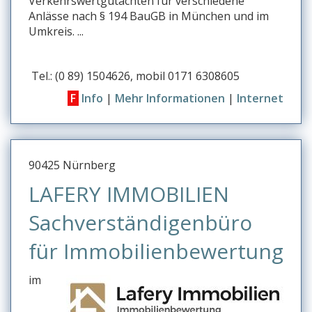
Verkehrswertgutachten für verschiedene
Anlässe nach § 194 BauGB in München und im
Umkreis. ...
Tel.: (0 89) 1504626, mobil 0171 6308605
F
Info
|
Mehr Informationen
|
Internet
90425 Nürnberg
LAFERY IMMOBILIEN
Sachverständigenbüro
für Immobilienbewertung
im