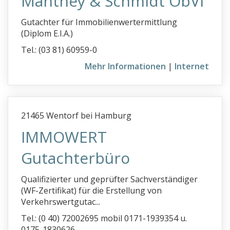
Manthey & Schmidt ÖbVI
Gutachter für Immobilienwertermittlung
(Diplom E.I.A.)
Tel.: (03 81) 60959-0
Mehr Informationen
|
Internet
21465 Wentorf bei Hamburg
IMMOWERT
Gutachterbüro
Qualifizierter und geprüfter Sachverständiger
(WF-Zertifikat) für die Erstellung von
Verkehrswertgutac...
Tel.: (0 40) 72002695 mobil 0171-1939354 u.
0175-1830626