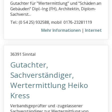
Gutachter für "Wertermittlung" und "Schäden an
Gebäuden" Dipl.-Ing (FH), Architektin, Diplom-
Sachverst...
Tel.: (0 54 25) 932588, mobil 0176-23281119
Mehr Informationen
|
Internet
36391 Sinntal
Gutachter,
Sachverständiger,
Wertermittlung Heiko
Kress
Verbandsgeprüfter und -zugelassener
Sachverständiger zur Wertermittlung von