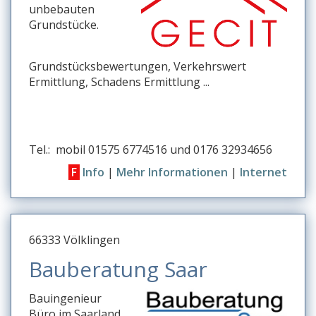
unbebauten
Grundstücke.
Grundstücksbewertungen, Verkehrswert
Ermittlung, Schadens Ermittlung ...
Tel.: mobil 01575 6774516 und 0176 32934656
F
Info
|
Mehr Informationen
|
Internet
66333 Völklingen
Bauberatung Saar
Bauingenieur
Büro im Saarland