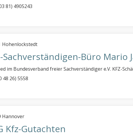
 (03 81) 4905243
 Hohenlockstedt
z-Sachverständigen-Büro Mario J
ied im Bundesverband freier Sachverständiger e.V. KFZ-Sc
(0 48 26) 5558
9 Hannover
G Kfz-Gutachten