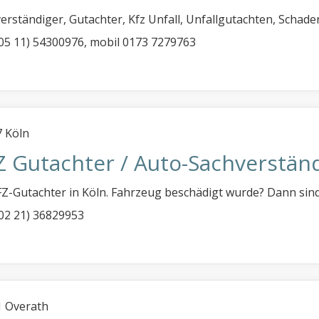
erständiger, Gutachter, Kfz Unfall, Unfallgutachten, Scha
 (05 11) 54300976, mobil 0173 7279763
 Köln
Z Gutachter / Auto-Sachverständ
FZ-Gutachter in Köln. Fahrzeug beschädigt wurde? Dann sind
 (02 21) 36829953
 Overath