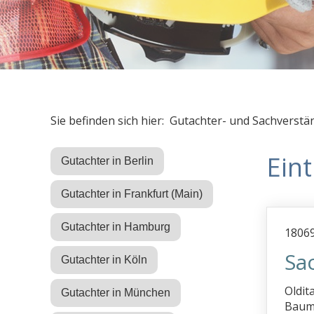
Sie befinden sich hier: Gutachter- und Sachverstä
Ein
Gutachter in Berlin
Gutachter in Frankfurt (Main)
Gutachter in Hamburg
18069
Sa
Gutachter in Köln
Oldit
Gutachter in München
Bauma