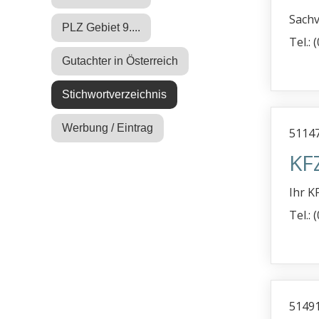
Sachv
PLZ Gebiet 9....
Tel.:
Gutachter in Österreich
Stichwortverzeichnis
Werbung / Eintrag
51147
KF
Ihr K
Tel.:
51491