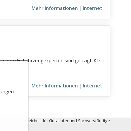
Mehr Informationen
|
Internet
 denn die Fahrzeugexperten sind gefragt. Kfz-
Mehr Informationen
|
Internet
lungen
com - Das Verzeichnis für Gutachter und Sachverständige