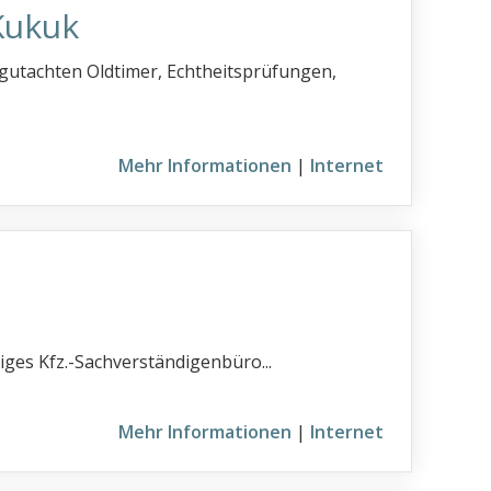
 Kukuk
utachten Oldtimer, Echtheitsprüfungen,
Mehr Informationen
|
Internet
ges Kfz.-Sachverständigenbüro...
Mehr Informationen
|
Internet