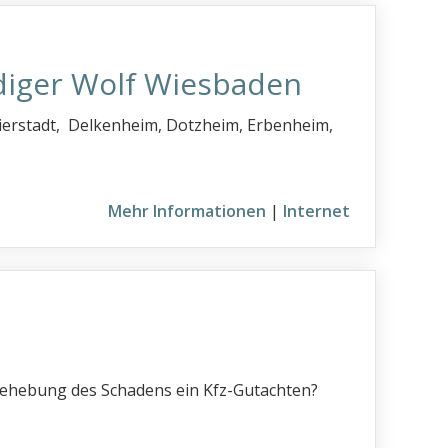
diger Wolf Wiesbaden
Bierstadt, Delkenheim, Dotzheim, Erbenheim,
Mehr Informationen
|
Internet
 Behebung des Schadens ein Kfz-Gutachten?