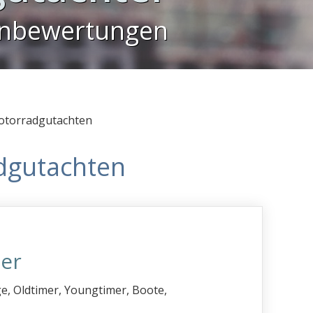
enbewertungen
torradgutachten
dgutachten
er
e, Oldtimer, Youngtimer, Boote,